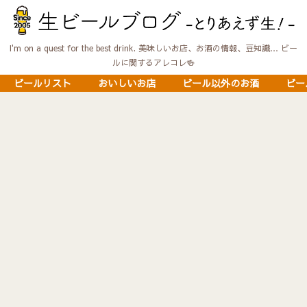
I'm on a quest for the best drink. 美味しいお店、お酒の情報、豆知識… ビー
ルに関するアレコレ🍻
ビールリスト
おいしいお店
ビール以外のお酒
ビー