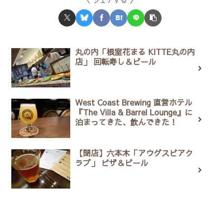
シェアする
丸の内「根室花まる KITTE丸の内
店」 回転寿し＆ビール
West Coast Brewing 直営ホテル
『The Villa & Barrel Lounge』に
泊まってきた、飲んできた！
【閉店】六本木「アウグスビアク
ラブ」 ピザ＆ビール