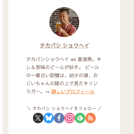
タカバシ ショウヘイ
タカバシショウヘイ as 麦酒男。キ
レ＆苦味のビールが好き。 ビール
の一番古い記憶は、幼少の頃、お
じいちゃんの膝の上で見たキリン
ラガー。⇒
詳しいプロフィール
タカバシ ショウヘイをフォロー