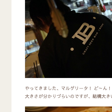
やってきました、マルゲリータ！ ど～ん！
大きさが分かりづらいのですが、結構大き