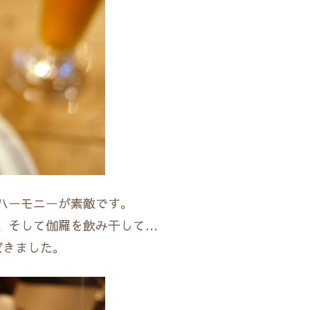
ハーモニーが素敵です。
、そして伽羅を飲み干して…
だきました。