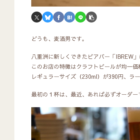
どうも、麦酒男です。
八重洲に新しくできたビアバー「IBREW
このお店の特徴はクラフトビールが均一価
レギュラーサイズ（230ml）が390円、ラー
最初の１杯は、最近、あれば必ずオーダーす