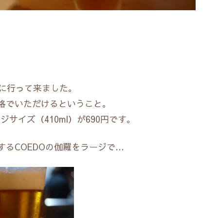
」に行って来ました。
格でいただけるということ。
ジサイズ（410ml）が690円です。
るCOEDOの伽羅をラージで…