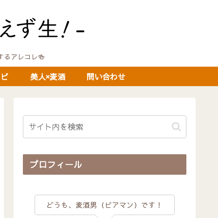
に関するアレコレ🍻
シピ
美人×麦酒
問い合わせ
プロフィール
どうも、麦酒男（ビアマン）です！