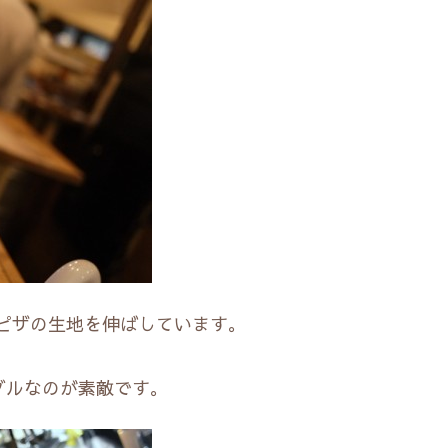
ピザの生地を伸ばしています。
ブルなのが素敵です。