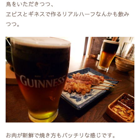
鳥をいただきつつ、
ヱビスとギネスで作るリアルハーフなんかも飲み
つつ。
お肉が新鮮で焼き方もバッチリな感じです。