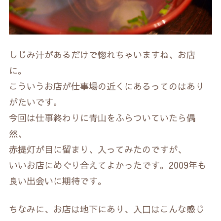
しじみ汁があるだけで惚れちゃいますね、お店
に。
こういうお店が仕事場の近くにあるってのはあり
がたいです。
今回は仕事終わりに青山をふらついていたら偶
然、
赤提灯が目に留まり、入ってみたのですが、
いいお店にめぐり合えてよかったです。2009年も
良い出会いに期待です。
ちなみに、お店は地下にあり、入口はこんな感じ