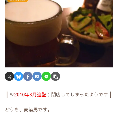
┃※
2010年3月追記
：閉店してしまったようです┃
どうも、麦酒男です。