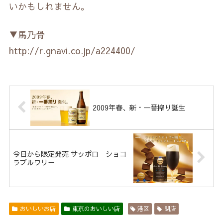
いかもしれません。
▼馬乃骨
http://r.gnavi.co.jp/a224400/
2009年春、新・一番搾り誕生
今日から限定発売 サッポロ ショコ
ラブルワリー
おいしいお店
東京のおいしい店
港区
閉店