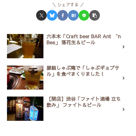
シェアする
六本木「Craft beer BAR Ant ‘n
Bee」 落花生＆ビール
豚組しゃぶ庵で「しゃぶギョプサ
ル」を食べまくりました！
【閉店】渋谷「ファイト酒場 立ち
飲み」 ファイト＆ビール