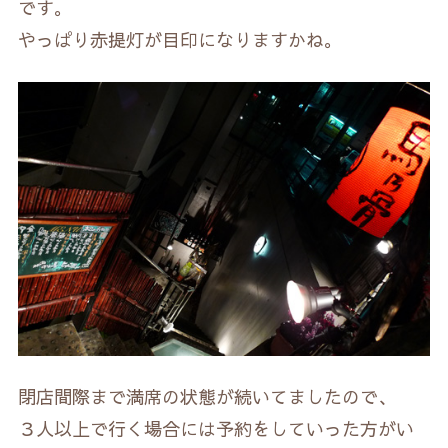
です。
やっぱり赤提灯が目印になりますかね。
閉店間際まで満席の状態が続いてましたので、
３人以上で行く場合には予約をしていった方がい