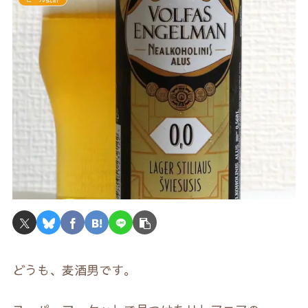
どうも、麦酒男です。