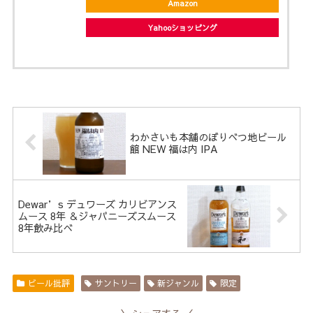
Amazon
Yahooショッピング
わかさいも本舗のぼりべつ地ビール
館 NEW 福は内 IPA
Dewar’s デュワーズ カリビアンス
ムース 8年 ＆ジャパニーズスムース
8年飲み比べ
ビール批評
サントリー
新ジャンル
限定