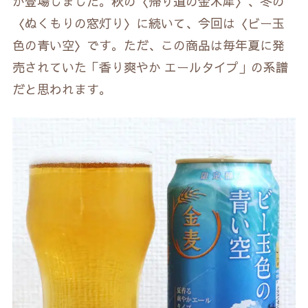
が登場しました。秋の〈帰り道の金木犀〉、冬の
〈ぬくもりの窓灯り〉に続いて、今回は〈ビー玉
色の青い空〉です。ただ、この商品は毎年夏に発
売されていた「香り爽やか エールタイプ」の系譜
だと思われます。