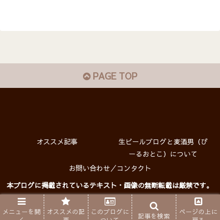
PAGE TOP
オススメ記事
生ビールブログと麦酒男（び
ーるおとこ）について
お問い合わせ／コンタクト
本ブログに掲載されているテキスト・画像の無断転載は厳禁です。
プライバシーポリシー
Copyright © 生ビールブログ All rights reserved.
メニューを開
オススメの記
このブログに
ページの上に
記事を検索
く
事
ついて
戻る