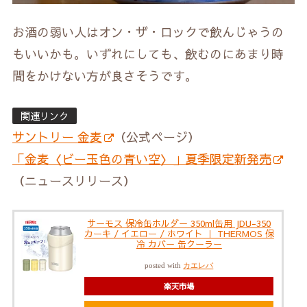
お酒の弱い人はオン・ザ・ロックで飲んじゃうの
もいいかも。いずれにしても、飲むのにあまり時
間をかけない方が良さそうです。
関連リンク
サントリー 金麦
（公式ページ）
「金麦〈ビー玉色の青い空〉」夏季限定新発売
（ニュースリリース）
サーモス 保冷缶ホルダー 350ml缶用 JDU-350
カーキ / イエロー / ホワイト ｜ THERMOS 保
冷 カバー 缶クーラー
posted with
カエレバ
楽天市場