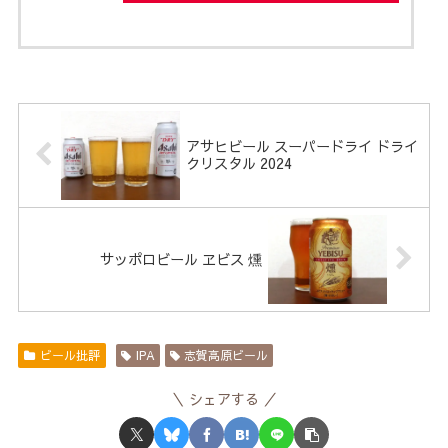
アサヒビール スーパードライ ドライ
クリスタル 2024
サッポロビール ヱビス 燻
ビール批評
IPA
志賀高原ビール
シェアする