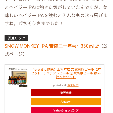
とヘイジーIPAに飽きた気がしていたんですが、美
味しいヘイジーIPAを飲むとそんなもの吹っ飛びま
すね。ごちそうさまでした！
関連リンク
SNOW MONKEY IPA 苦節二十年ver. 330ｍl
（公
式ページ）
【ふるさと納税】玉村本店 志賀高原ビール12本
セット 【 クラフトビール 志賀高原ビール 飲み
比べセット】
posted with
カエレバ
楽天市場
Amazon
Yahooショッピング