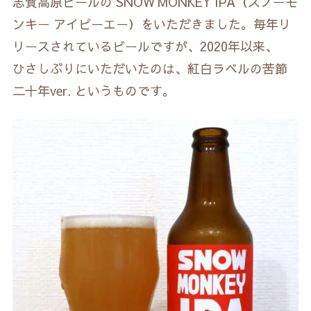
志賀高原ビールの SNOW MONKEY IPA（スノーモ
ンキー アイピーエー）をいただきました。毎年リ
リースされているビールですが、2020年以来、
ひさしぶりにいただいたのは、紅白ラベルの苦節
二十年ver. というものです。