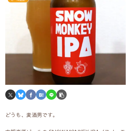
どうも、麦酒男です。