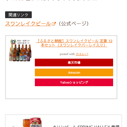
関連リンク
スワンレイクビール
（公式ページ）
【ふるさと納税】スワンレイクビール 定番 12
本セット（スワンレイクバーレイ入り）
posted with
カエレバ
楽天市場
Amazon
Yahooショッピング
キリンビール SPRING VALLEY 豊潤