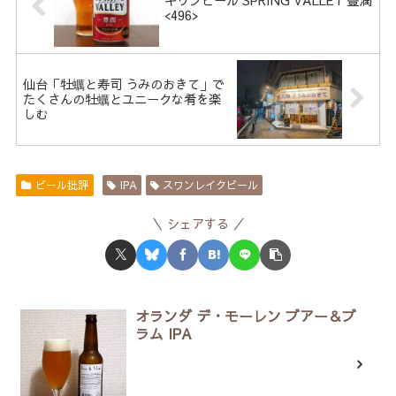
<496>
仙台「牡蠣と寿司 うみのおきて」で
たくさんの牡蠣とユニークな肴を楽
しむ
ビール批評
IPA
スワンレイクビール
シェアする
オランダ デ・モーレン ブアー＆ブ
ラム IPA