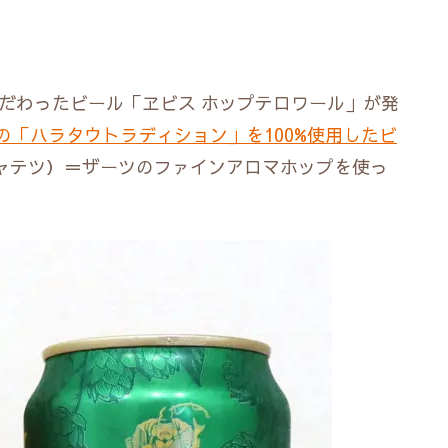
こだわったビール「ヱビス ホップテロワール」が発
の「ハラタウトラディション」を100%使用したビ
（ジャテツ）＝ザーツのファインアロマホップを使っ