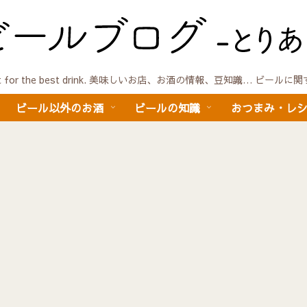
quest for the best drink. 美味しいお店、お酒の情報、豆知識… ビール
ビール以外のお酒
ビールの知識
おつまみ・レ