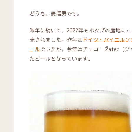
どうも、麦酒男です。
昨年に続いて、2022年もホップの産地に
売されました。昨年は
ドイツ・バイエルン
ール
でしたが、今年はチェコ！ Žatec
たビールとなっています。