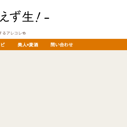
に関するアレコレ🍻
シピ
美人×麦酒
問い合わせ