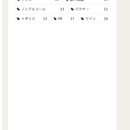
ノンアルコール
33
パクチー
32
イギリス
32
PR
31
ワイン
29