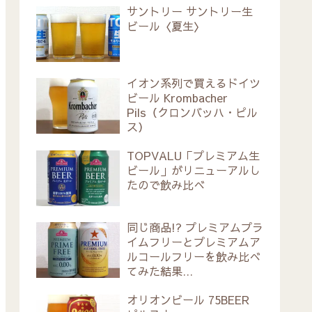
サントリー サントリー生
ビール〈夏生〉
イオン系列で買えるドイツ
ビール Krombacher
Pils（クロンバッハ・ピル
ス）
TOPVALU「プレミアム生
ビール」がリニューアルし
たので飲み比べ
同じ商品!? プレミアムプラ
イムフリーとプレミアムア
ルコールフリーを飲み比べ
てみた結果…
オリオンビール 75BEER