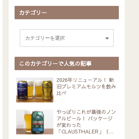
カテゴリー
このカテゴリーで人気の記事
2026年リニューアル！ 新
旧プレミアムモルツを飲み
比べ
やっぱりこれが最強のノン
アルビール！ パッケージ
が変わった
「CLAUSTHALER」（ク
ラウスターラー）