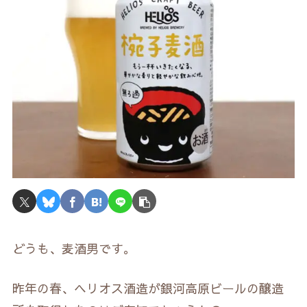
どうも、麦酒男です。
昨年の春、ヘリオス酒造が銀河高原ビールの醸造