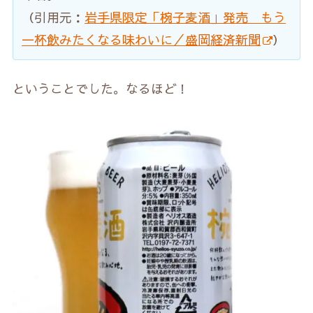
（引用元：
岩手県限定「椀子麦酒」発売 もう
一杯飲みたくなる味わいに／盛岡経済新聞
）
ということでした。なるほど！