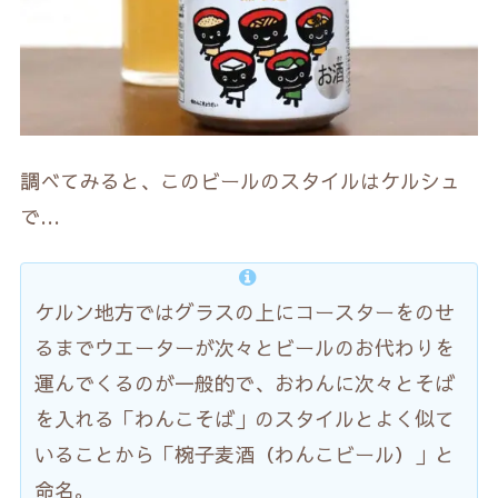
調べてみると、このビールのスタイルはケルシュ
で…
ケルン地方ではグラスの上にコースターをのせ
るまでウエーターが次々とビールのお代わりを
運んでくるのが一般的で、おわんに次々とそば
を入れる「わんこそば」のスタイルとよく似て
いることから「椀子麦酒（わんこビール）」と
命名。