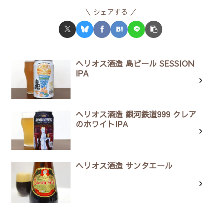
シェアする
ヘリオス酒造 島ビール SESSION
IPA
ヘリオス酒造 銀河鉄道999 クレア
のホワイトIPA
ヘリオス酒造 サンタエール