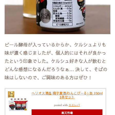
ビール酵母が入っているからか、ケルシュよりも
味が濃く感じましたが、個人的にはそれが良かっ
たという印象でした。ケルシュ好きな人が飲むと
どんな感想になるんだろうなぁ… 決して、そばの
味はしないので、ご興味のある方はぜひ！
ヘリオス酒造 椀子麦酒(わんこびーる) 缶 350ml
3本セット
posted with
カエレバ
楽天市場