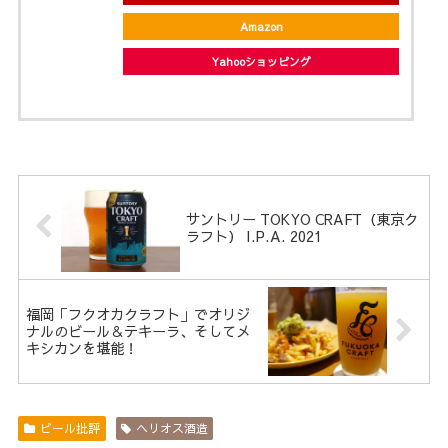
Amazon
Yahooショッピング
サントリー TOKYO CRAFT（東京ク
ラフト） I.P.A. 2021
福岡「フクオカクラフト」でオリジ
ナルのビール＆テキーラ、そしてメ
キシカンを堪能！
ビール批評
ヘリオス酒造