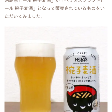
河高原ビール 椀子麦酒」が「ヘリオスクラフトビ
ール 椀子麦酒」となって販売されているものをい
ただいてみました。