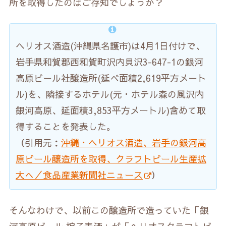
所を取得したのはご存知でしょうか？
ヘリオス酒造(沖縄県名護市)は4月1日付けで、
岩手県和賀郡西和賀町沢内貝沢3-647-1の銀河
高原ビール社醸造所(延べ面積2,619平方メート
ル)を、隣接するホテル(元・ホテル森の風沢内
銀河高原、延面積3,853平方メートル)含めて取
得することを発表した。
（引用元：
沖縄・ヘリオス酒造、岩手の銀河高
原ビール醸造所を取得、クラフトビール生産拡
大へ／食品産業新聞社ニュース
）
そんなわけで、以前この醸造所で造っていた「銀