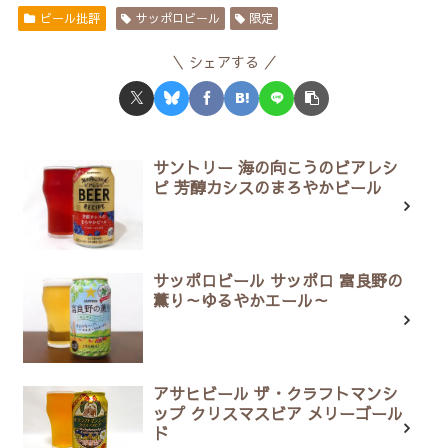
ビール批評
サッポロビール
限定
シェアする
サントリー 海の向こうのビアレシ
ピ 芳醇カシスのまろやかビール
サッポロビール サッポロ 富良野の
薫り～ゆるやかエール～
アサヒビール ザ・クラフトマンシ
ップ クリスマスビア メリーゴール
ド