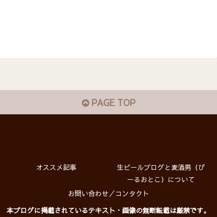
PAGE TOP
オススメ記事
生ビールブログと麦酒男（び
ーるおとこ）について
お問い合わせ／コンタクト
本ブログに掲載されているテキスト・画像の無断転載は厳禁です。