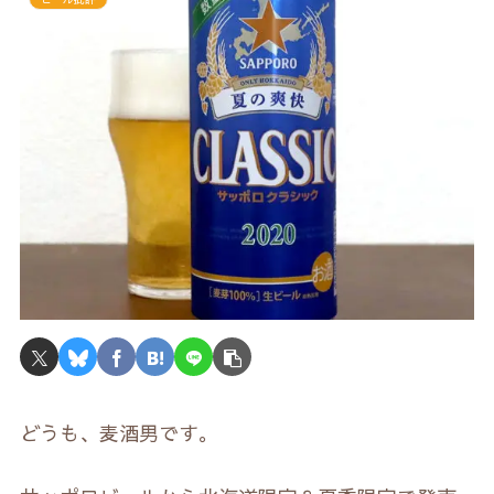
どうも、麦酒男です。