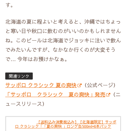
す。
北海道の夏に程よいと考えると、沖縄ではちょっ
と寒い日や秋口に飲むのがいいのかもしれません
ね。このビールは北海道でジョッキに注いで飲ん
でみたいんですが、なかなか行くのが大変そう
で… 今年はお預けかなぁ。
関連リンク
サッポロ クラシック 夏の爽快
（公式ページ）
「サッポロ クラシック 夏の爽快」発売
（ニ
ュースリリース）
【送料込み消費税込み】【北海道限定】サッポ
ロ クラシック「「夏の爽快 」ロング缶500ml×6本パック