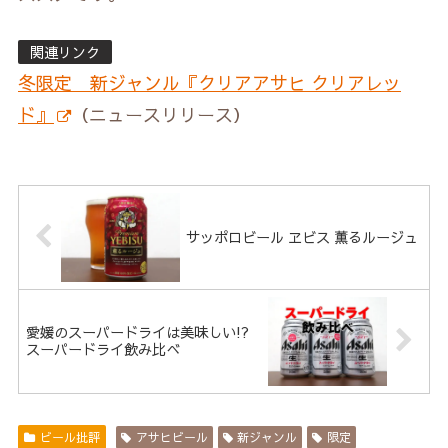
関連リンク
冬限定 新ジャンル『クリアアサヒ クリアレッ
ド』
（ニュースリリース）
サッポロビール ヱビス 薫るルージュ
愛媛のスーパードライは美味しい!?
スーパードライ飲み比べ
ビール批評
アサヒビール
新ジャンル
限定