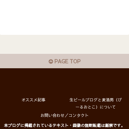
PAGE TOP
オススメ記事
生ビールブログと麦酒男（び
ーるおとこ）について
お問い合わせ／コンタクト
本ブログに掲載されているテキスト・画像の無断転載は厳禁です。