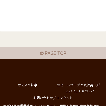
PAGE TOP
オススメ記事
生ビールブログと麦酒男（び
ーるおとこ）について
お問い合わせ／コンタクト
本ブログに掲載されているテキスト・画像の無断転載は厳禁です。