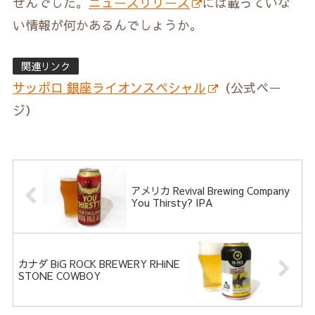
せんでした。
ニュースリリース
には載っていな
い情報が何かあるんでしょうか。
関連リンク
サッポロ 銀座ライオンスペシャル
（公式ペー
ジ）
アメリカ Revival Brewing Company
You Thirsty? IPA
カナダ BiG ROCK BREWERY RHiNE
STONE COWBOY