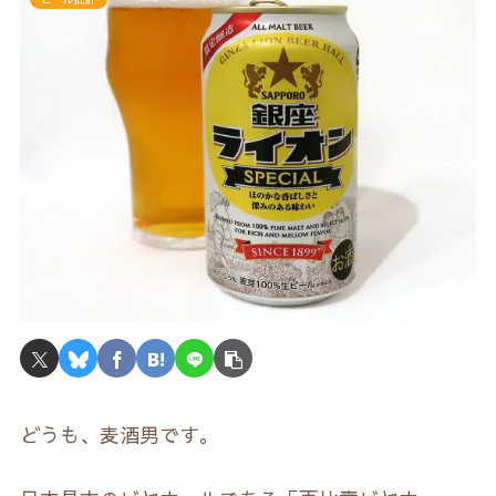
どうも、麦酒男です。