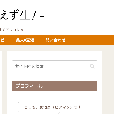
に関するアレコレ🍻
シピ
美人×麦酒
問い合わせ
プロフィール
どうも、麦酒男（ビアマン）です！