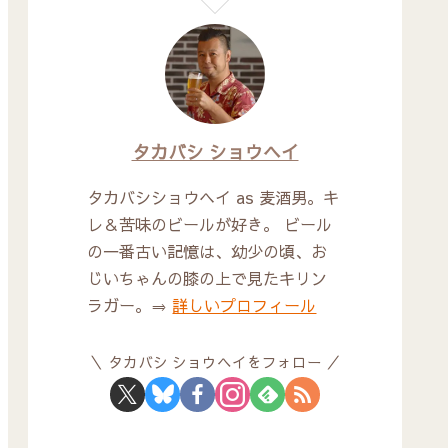
タカバシ ショウヘイ
タカバシショウヘイ as 麦酒男。キ
レ＆苦味のビールが好き。 ビール
の一番古い記憶は、幼少の頃、お
じいちゃんの膝の上で見たキリン
ラガー。⇒
詳しいプロフィール
タカバシ ショウヘイをフォロー