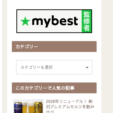
カテゴリー
このカテゴリーで人気の記事
2026年リニューアル！ 新
旧プレミアムモルツを飲み
比べ