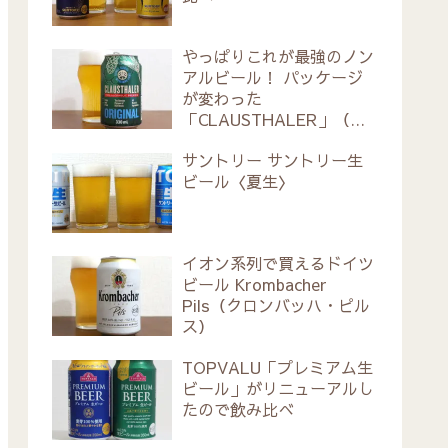
やっぱりこれが最強のノン
アルビール！ パッケージ
が変わった
「CLAUSTHALER」（ク
ラウスターラー）
サントリー サントリー生
ビール〈夏生〉
イオン系列で買えるドイツ
ビール Krombacher
Pils（クロンバッハ・ピル
ス）
TOPVALU「プレミアム生
ビール」がリニューアルし
たので飲み比べ