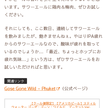
います。サワーエールに鶏肉＆梅肉、ぜひお試し
ください。
それにしても、ここ数日、連続してサワーエール
を飲みましたが、飽きませんねぇ。やはりIPA疲れ
からのサワーエールなので、酸味が疲れを取って
いるのでしょうか… 「最近、ちょっとホップにお
疲れ気味…」という方は、ぜひサワーエールをお
試しいただければと思います。
関連リンク
Gose Gone Wild – Phuket
（公式ページ）
【クール便限定】【アメリカビール】スティル
ウォーター ゴーゼ・ゴーン・ワイルド プーケットVer．