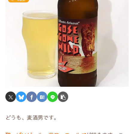
どうも、麦酒男です。