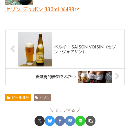
セゾン デュポン 330ml ￥488
ベルギー SAISON VOISIN（セゾ
ン・ヴォアザン）
麦酒男的告知をふたつ
ビール批評
セゾン
シェアする