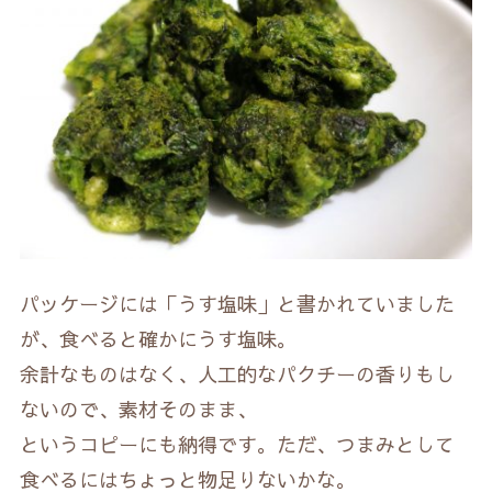
パッケージには「うす塩味」と書かれていました
が、食べると確かにうす塩味。
余計なものはなく、人工的なパクチーの香りもし
ないので、素材そのまま、
というコピーにも納得です。ただ、つまみとして
食べるにはちょっと物足りないかな。