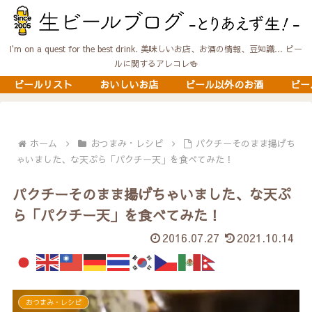
I'm on a quest for the best drink. 美味しいお店、お酒の情報、豆知識… ビー
ルに関するアレコレ🍻
ビールリスト
おいしいお店
ビール以外のお酒
ビー
ホーム
おつまみ・レシピ
パクチーそのまま揚げち
ゃいました、な天ぷら「パクチー天」を食べてみた！
パクチーそのまま揚げちゃいました、な天ぷ
ら「パクチー天」を食べてみた！
2016.07.27
2021.10.14
おつまみ・レシピ