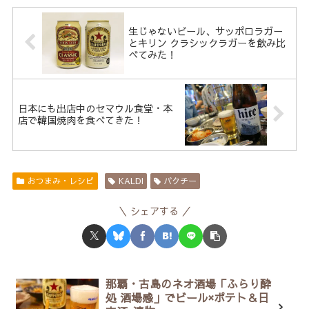
生じゃないビール、サッポロラガー
とキリン クラシックラガーを飲み比
べてみた！
日本にも出店中のセマウル食堂・本
店で韓国焼肉を食べてきた！
おつまみ・レシピ
KALDI
パクチー
シェアする
那覇・古島のネオ酒場「ふらり酔
処 酒場感」でビール×ポテト＆日