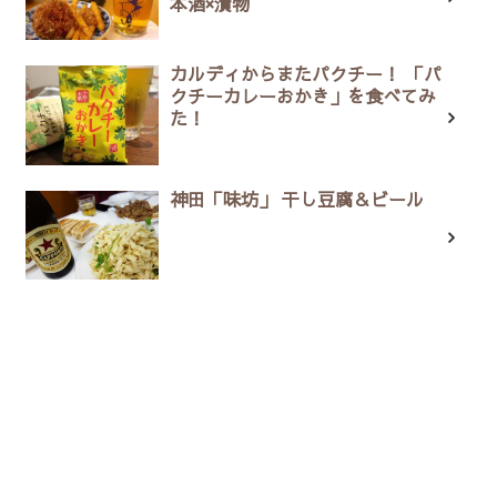
本酒×漬物
カルディからまたパクチー！ 「パ
クチーカレーおかき」を食べてみ
た！
神田「味坊」 干し豆腐＆ビール