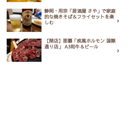
静岡・用宗「居酒屋 さや」で家庭
的な焼きそば＆フライセットを楽
しむ
【閉店】那覇「疾風ホルモン 国際
通り店」 A3和牛＆ビール