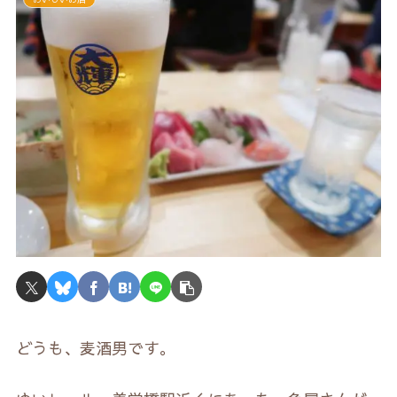
どうも、麦酒男です。