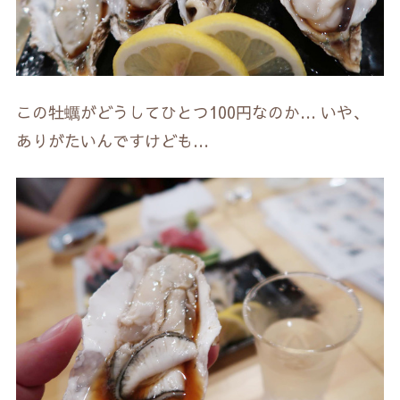
この牡蠣がどうしてひとつ100円なのか… いや、
ありがたいんですけども…