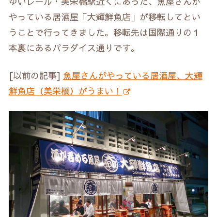
ゆいレール・美栄橋駅近くにあった、魚屋さんが
やっている居酒屋「大輝鮮魚店」が移転してとい
うことで行ってきました。移転先は国際通りの１
本裏にあるパラダイス通りです。
[以前の記事]
魚屋さんがやっている居酒屋、大輝
鮮魚店（美栄橋）がうまい！