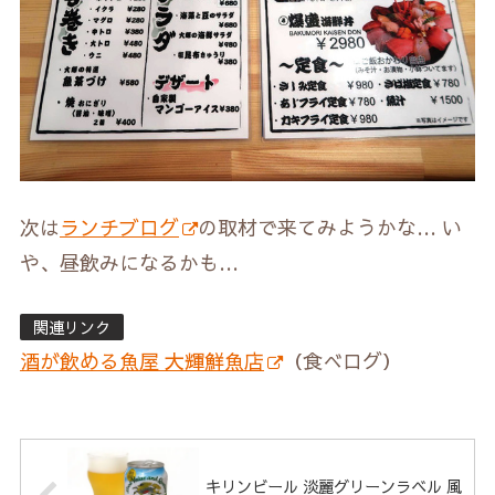
次は
ランチブログ
の取材で来てみようかな… い
や、昼飲みになるかも…
関連リンク
酒が飲める魚屋 大輝鮮魚店
（食べログ）
キリンビール 淡麗グリーンラベル 風