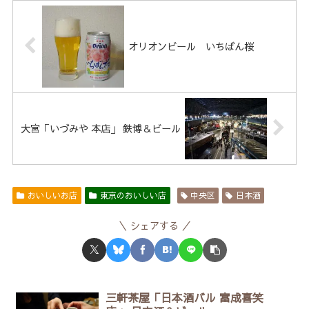
オリオンビール いちばん桜
大宮「いづみや 本店」 鉄博＆ビール
おいしいお店
東京のおいしい店
中央区
日本酒
シェアする
三軒茶屋「日本酒バル 富成喜笑