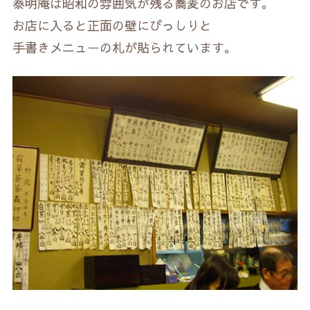
泰明庵は昭和の雰囲気が残る蕎麦のお店です。
お店に入ると正面の壁にびっしりと
手書きメニューの札が貼られています。