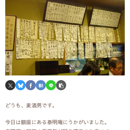
どうも、麦酒男です。
今日は銀座にある泰明庵にうかがいました。