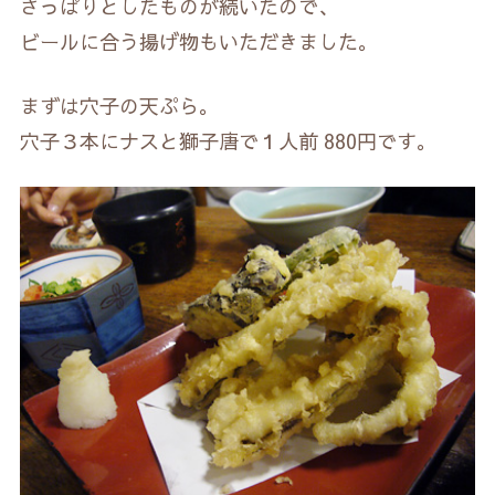
さっぱりとしたものが続いたので、
ビールに合う揚げ物もいただきました。
まずは穴子の天ぷら。
穴子３本にナスと獅子唐で１人前 880円です。