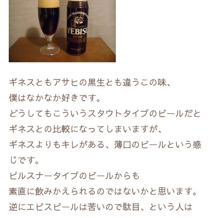
ギネスともアサヒの黒生とも違うこの味、
僕はなかなか好きです。
どうしてもこういうスタウトタイプのビールだと
ギネスとの比較になってしまいますが、
ギネスよりもキレがある、薄口のビールという感
じです。
ピルスナータイプのビールからも
素直に飲みかえられるのではないかと思います。
逆にエビスビールは苦いので駄目、という人は