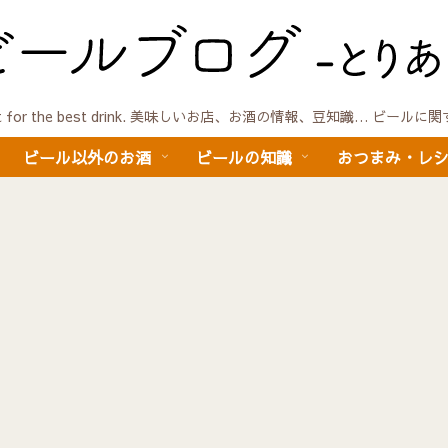
quest for the best drink. 美味しいお店、お酒の情報、豆知識… ビール
ビール以外のお酒
ビールの知識
おつまみ・レ