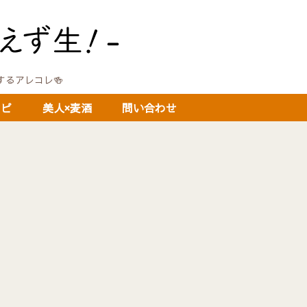
に関するアレコレ🍻
シピ
美人×麦酒
問い合わせ