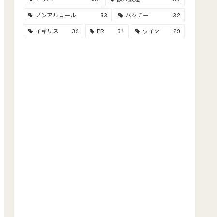
ノンアルコール
33
パクチー
32
イギリス
32
PR
31
ワイン
29