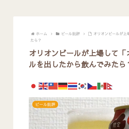
ホーム
ビール批評
オリオンビールが上
たら？
オリオンビールが上場して「オ
ルを出したから飲んでみたら
ビール批評