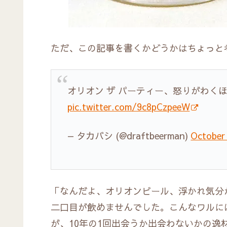
ただ、この記事を書くかどうかはちょっと
オリオン ザ パーティー、怒りがわく
pic.twitter.com/9c8pCzpeeW
— タカバシ (@draftbeerman)
October
「なんだよ、オリオンビール、浮かれ気分
二口目が飲めませんでした。こんなワルに
が、10年の1回出会うか出会わないかの逸