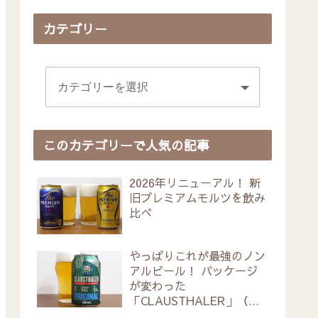
カテゴリー
このカテゴリーで人気の記事
2026年リニューアル！ 新
旧プレミアムモルツを飲み
比べ
やっぱりこれが最強のノン
アルビール！ パッケージ
が変わった
「CLAUSTHALER」（ク
ラウスターラー）