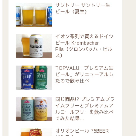
サントリー サントリー生
ビール〈夏生〉
イオン系列で買えるドイツ
ビール Krombacher
Pils（クロンバッハ・ピル
ス）
TOPVALU「プレミアム生
ビール」がリニューアルし
たので飲み比べ
同じ商品!? プレミアムプラ
イムフリーとプレミアムア
ルコールフリーを飲み比べ
てみた結果…
オリオンビール 75BEER