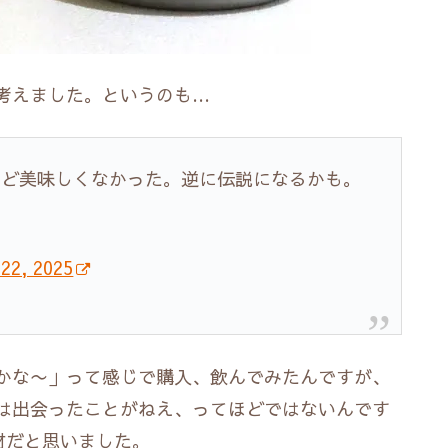
考えました。というのも…
ほど美味しくなかった。逆に伝説になるかも。
 22, 2025
かな〜」って感じで購入、飲んでみたんですが、
は出会ったことがねえ、ってほどではないんです
材だと思いました。