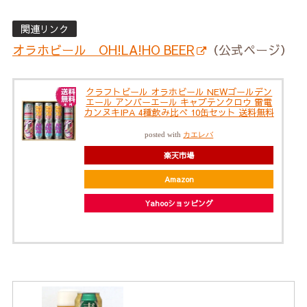
関連リンク
オラホビール OH!LA!HO BEER
（公式ページ）
クラフトビール オラホビール NEWゴールデン
エール アンバーエール キャプテンクロウ 雷電
カンヌキIPA 4種飲み比べ 10缶セット 送料無料
posted with
カエレバ
楽天市場
Amazon
Yahooショッピング