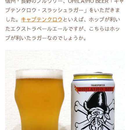
信州・長野のブルワリー、OH!LA!HO BEER「キャ
プテンクロウ・スラッシュラガー」をいただきま
した。
キャプテンクロウ
といえば、ホップが利い
たエクストラペールエールですが、こちらはホッ
プが利いたラガーなのでしょうか。