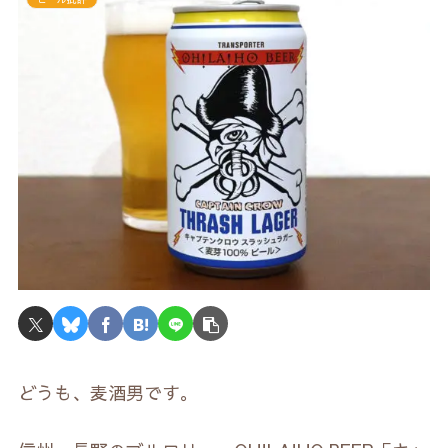
どうも、麦酒男です。