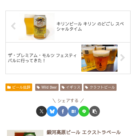
キリンビール キリン のどごし スペ
シャルタイム
ザ・プレミアム・モルツ フェスティ
バルに行ってきた！
ビール批評
Wild Beer
イギリス
クラフトビール
シェアする
銀河高原ビール エクストラペール