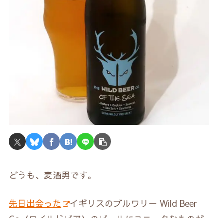
どうも、麦酒男です。
先日出会った
イギリスのブルワリー Wild Beer