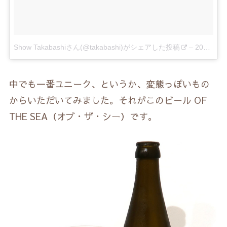
Show Takabashiさん(@takabashi)がシェアした投稿
–
2017 4月 4 1:24午前 PDT
中でも一番ユニーク、というか、変態っぽいもの
からいただいてみました。それがこのビール OF
THE SEA（オブ・ザ・シー）です。