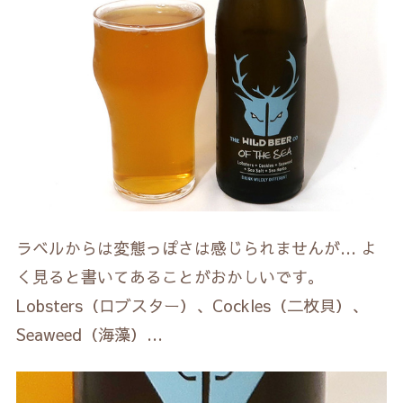
ラベルからは変態っぽさは感じられませんが… よ
く見ると書いてあることがおかしいです。
Lobsters（ロブスター）、Cockles（二枚貝）、
Seaweed（海藻）…