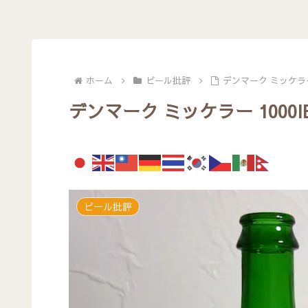
ホーム
ビール批評
デンマーク ミッケラー 
デンマーク ミッケラー 1000I
ビール批評