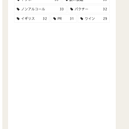
ノンアルコール
33
パクチー
32
イギリス
32
PR
31
ワイン
29