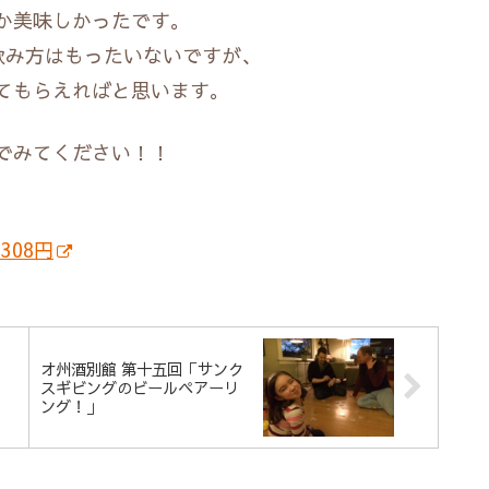
か美味しかったです。
な飲み方はもったいないですが、
てもらえればと思います。
でみてください！！
308円
オ州酒別館 第十五回「サンク
スギビングのビールペアーリ
」
ング！」