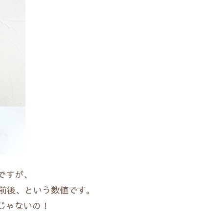
ですが、
0前後、という数値です。
んじゃないの！