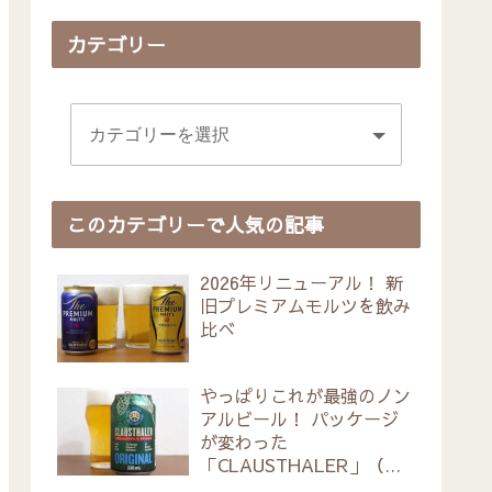
カテゴリー
このカテゴリーで人気の記事
2026年リニューアル！ 新
旧プレミアムモルツを飲み
比べ
やっぱりこれが最強のノン
アルビール！ パッケージ
が変わった
「CLAUSTHALER」（ク
ラウスターラー）