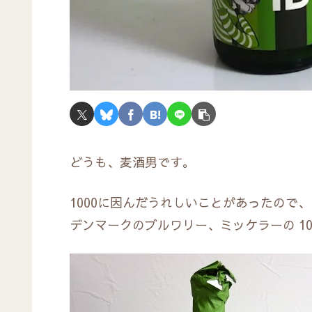
どうも、麦酒男です。
1000に因んだうれしいことがあったので
デンマークのブルワリー、ミッケラーの 1000