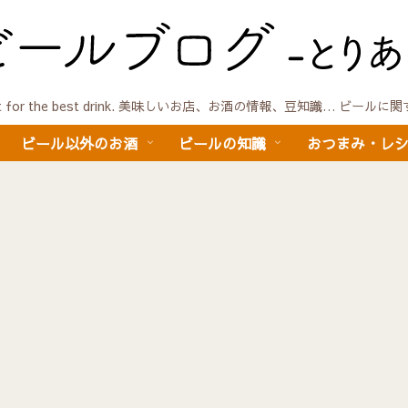
quest for the best drink. 美味しいお店、お酒の情報、豆知識… ビール
ビール以外のお酒
ビールの知識
おつまみ・レ