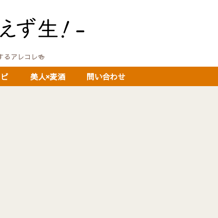
に関するアレコレ🍻
シピ
美人×麦酒
問い合わせ