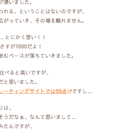
が漂いました。
われる、ということはないのですが、
広がっていき、その場を離れません。
… とにかく苦い！！
すが1000だよ！
飲むペースが落ちていきました。
と比べると高いですが、
だと思いました。
レーティングサイトでは99点
ですし…
りは、
そうだなぁ、なんて思いまして…
みたんですが、