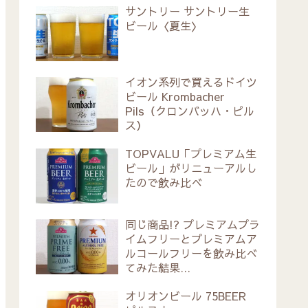
サントリー サントリー生
ビール〈夏生〉
イオン系列で買えるドイツ
ビール Krombacher
Pils（クロンバッハ・ピル
ス）
TOPVALU「プレミアム生
ビール」がリニューアルし
たので飲み比べ
同じ商品!? プレミアムプラ
イムフリーとプレミアムア
ルコールフリーを飲み比べ
てみた結果…
オリオンビール 75BEER