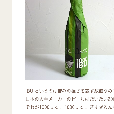
IBU というのは苦みの強さを表す数値なの
日本の大手メーカーのビールはだいたい2
それが1000って！ 1000って！ 苦すぎる