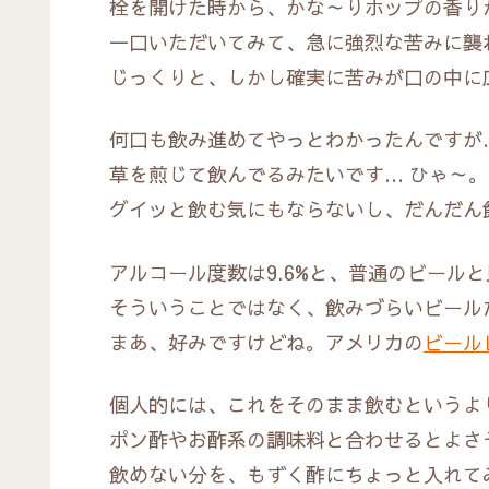
栓を開けた時から、かな～りホップの香り
一口いただいてみて、急に強烈な苦みに襲
じっくりと、しかし確実に苦みが口の中に
何口も飲み進めてやっとわかったんですが
草を煎じて飲んでるみたいです… ひゃ～。さ
グイッと飲む気にもならないし、だんだん
アルコール度数は9.6%と、普通のビール
そういうことではなく、飲みづらいビール
まあ、好みですけどね。アメリカの
ビール
個人的には、これをそのまま飲むというよ
ポン酢やお酢系の調味料と合わせるとよさ
飲めない分を、もずく酢にちょっと入れて