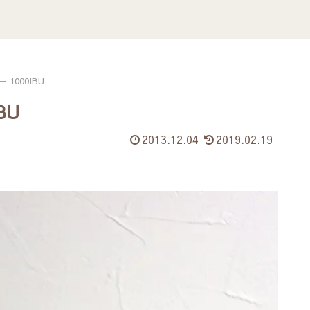
1000IBU
BU
2013.12.04
2019.02.19