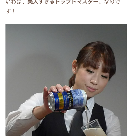
いわば、
美人すぎるドラフトマスター
、なので
す！