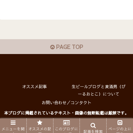
PAGE TOP
オススメ記事
生ビールブログと麦酒男（び
ーるおとこ）について
お問い合わせ／コンタクト
本ブログに掲載されているテキスト・画像の無断転載は厳禁です。
プライバシーポリシー
Copyright © 生ビールブログ All rights reserved.
メニューを開
オススメの記
このブログに
ページの上に
記事を検索