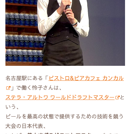
名古屋駅にある「
ビストロ&ビアカフェ カンカル
」で働く怜子さんは、
ステラ・アルトワ ワールドドラフトマスター
と
いう、
ビールを最高の状態で提供するための技術を競う
大会の日本代表、