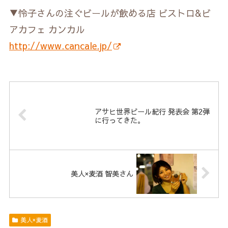
▼怜子さんの注ぐビールが飲める店 ビストロ&ビ
アカフェ カンカル
http://www.cancale.jp/
アサヒ世界ビール紀行 発表会 第2弾
に行ってきた。
美人×麦酒 智美さん
美人×麦酒