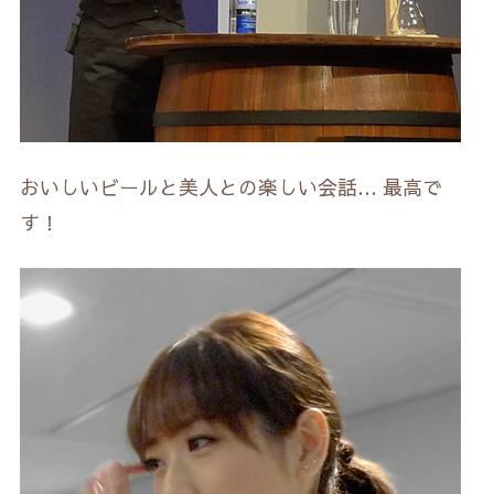
おいしいビールと美人との楽しい会話… 最高で
す！