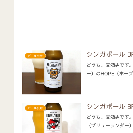
シンガポール BRE
ビール批評
どうも、麦酒男です。シン
ー）のHOPE（ホープ）
シンガポール BRE
ビール批評
どうも、麦酒男です。前回
（ブリューランダー）のL