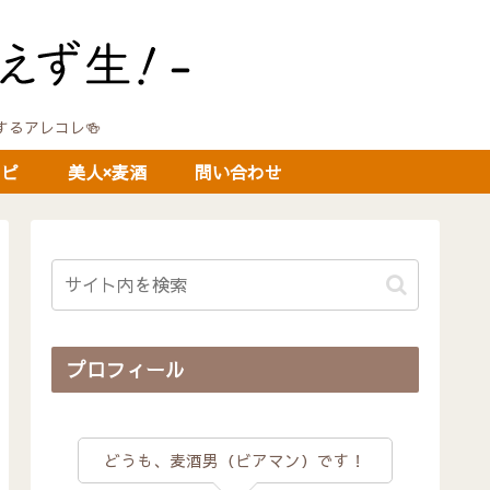
に関するアレコレ🍻
シピ
美人×麦酒
問い合わせ
プロフィール
どうも、麦酒男（ビアマン）です！