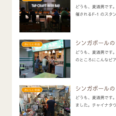
どうも、麦酒男です
催されるF-1 のスタ
シンガポールの
おいしいお店
どうも、麦酒男です。コン
のところにこんなビアバ
シンガポールのコン
おいしいお店
どうも、麦酒男です
ました。チャイナタウ