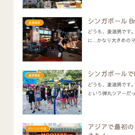
シンガポール Brewe
麦酒雑記
どうも、麦酒男です
に…かなり大きめのマ
シンガポールでMik
麦酒雑記
どうも、麦酒男です。
という弾丸ツアーだっ
アジアで最初のフー
おいしいお店