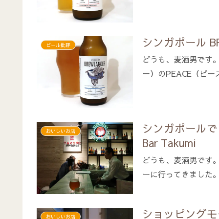
シンガポール BRE
ビール批評
どうも、麦酒男です。シン
ー）のPEACE（ピース
シンガポールで日
おいしいお店
Bar Takumi
どうも、麦酒男です
ーに行ってきました。5
ショッピングモール内
おいしいお店