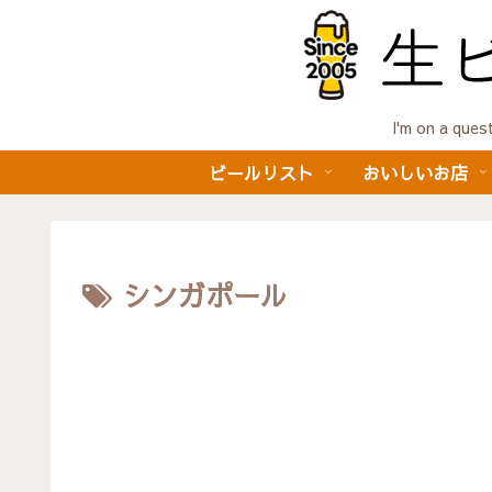
I'm on a 
ビールリスト
おいしいお店
シンガポール