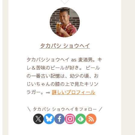
タカバシ ショウヘイ
タカバシショウヘイ as 麦酒男。キ
レ＆苦味のビールが好き。 ビール
の一番古い記憶は、幼少の頃、お
じいちゃんの膝の上で見たキリン
ラガー。⇒
詳しいプロフィール
タカバシ ショウヘイをフォロー