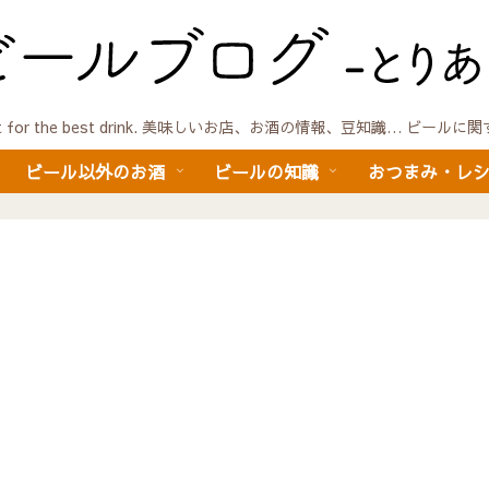
quest for the best drink. 美味しいお店、お酒の情報、豆知識… ビール
ビール以外のお酒
ビールの知識
おつまみ・レ