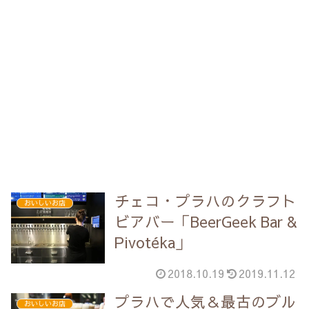
チェコ・プラハのクラフト
おいしいお店
ビアバー「BeerGeek Bar &
Pivotéka」
2018.10.19
2019.11.12
プラハで人気＆最古のブル
おいしいお店