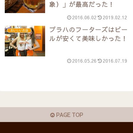
象）」が最高だった！
2016.06.02
2019.02.12
プラハのフーターズはビー
おいしいお店
ルが安くて美味しかった！
2016.05.26
2016.07.19
PAGE TOP