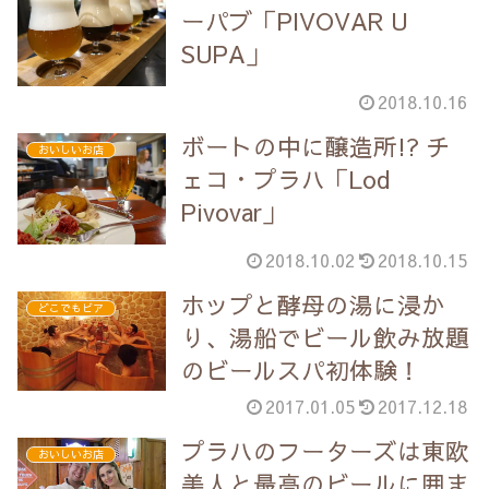
ーパブ「PIVOVAR U
SUPA」
2018.10.16
ボートの中に醸造所!? チ
おいしいお店
ェコ・プラハ「Lod
Pivovar」
2018.10.02
2018.10.15
ホップと酵母の湯に浸か
どこでもビア
り、湯船でビール飲み放題
のビールスパ初体験！
2017.01.05
2017.12.18
プラハのフーターズは東欧
おいしいお店
美人と最高のビールに囲ま