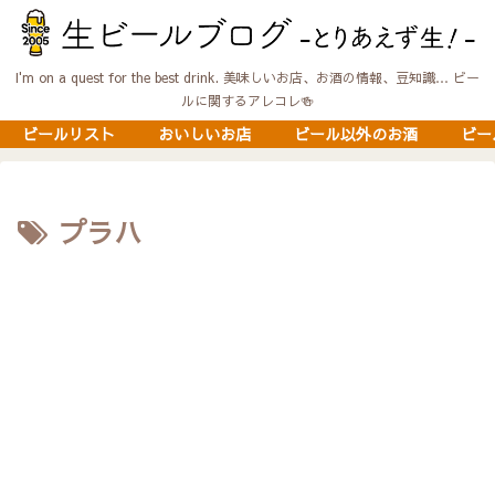
I'm on a quest for the best drink. 美味しいお店、お酒の情報、豆知識… ビー
ルに関するアレコレ🍻
ビールリスト
おいしいお店
ビール以外のお酒
ビー
プラハ