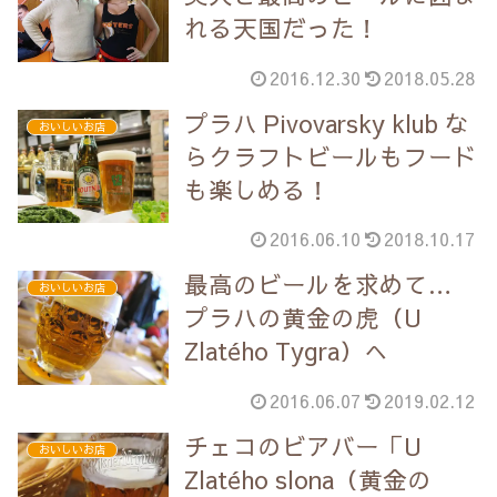
れる天国だった！
2016.12.30
2018.05.28
プラハ Pivovarsky klub な
おいしいお店
らクラフトビールもフード
も楽しめる！
2016.06.10
2018.10.17
最高のビールを求めて…
おいしいお店
プラハの黄金の虎（U
Zlatého Tygra）へ
2016.06.07
2019.02.12
チェコのビアバー「U
おいしいお店
Zlatého slona（黄金の