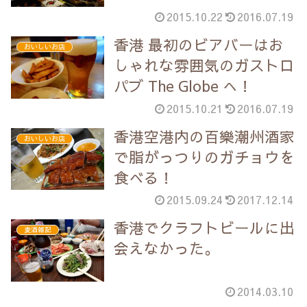
2015.10.22
2016.07.19
香港 最初のビアバーはお
おいしいお店
しゃれな雰囲気のガストロ
パブ The Globe へ！
2015.10.21
2016.07.19
香港空港内の百樂潮州酒家
おいしいお店
で脂がっつりのガチョウを
食べる！
2015.09.24
2017.12.14
香港でクラフトビールに出
麦酒雑記
会えなかった。
2014.03.10