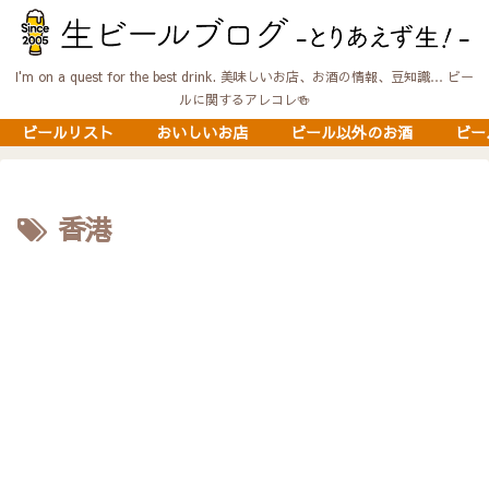
I'm on a quest for the best drink. 美味しいお店、お酒の情報、豆知識… ビー
ルに関するアレコレ🍻
ビールリスト
おいしいお店
ビール以外のお酒
ビー
香港