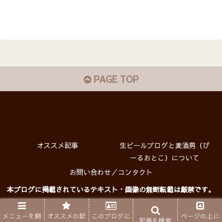
PAGE TOP
オススメ記事
生ビールブログと麦酒男（び
ーるおとこ）について
お問い合わせ／コンタクト
本ブログに掲載されているテキスト・画像の無断転載は厳禁です。
プライバシーポリシー
Copyright © 生ビールブログ All rights reserved.
メニューを開
オススメの記
このブログに
ページの上に
記事を検索