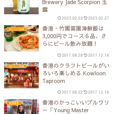
Brewery Jade Scorpion 玉
露
2023.02.03
2023.02.27
香港・竹園富園海鮮飯は
おいしいお店
3,000円でコース６品、さ
らにビール飲み放題！
2017.08.28
2017.12.14
香港のクラフトビールがい
おいしいお店
ろいろ楽しめる Kowloon
Taproom
2017.08.22
2017.12.14
香港のかっこいいブルワリ
麦酒雑記
ー「Young Master