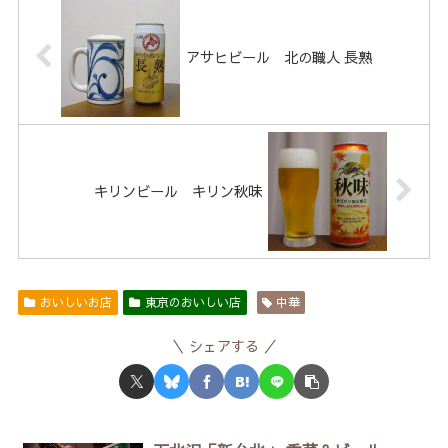
アサヒビール 北の職人 長熟
キリンビール キリン秋味
おいしいお店
東京のおいしい店
中華
シェアする