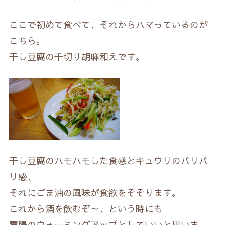
ここで初めて食べて、それからハマっているのが
こちら。
干し豆腐の千切り胡麻和えです。
干し豆腐のハモハモした食感とキュウリのパリパ
リ感、
それにごま油の風味が食欲をそそります。
これから酒を飲むぞ～、という時にも
胃腸のウォーミングアップとしていいと思いま