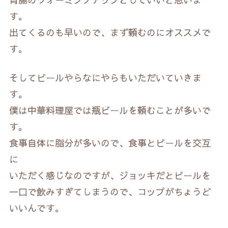
す。
出てくるのも早いので、まず頼むのにオススメで
す。
そしてビールやらなにやらもいただいていきま
す。
僕は中華料理屋では瓶ビールを頼むことが多いで
す。
食事自体に脂分が多いので、食事とビールを交互
に
いただく感じなのですが、ジョッキだとビールを
一口で飲みすぎてしまうので、コップがちょうど
いいんです。