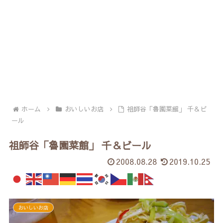
ホーム
おいしいお店
祖師谷「魯園菜館」 千＆ビ
ール
祖師谷「魯園菜館」 千＆ビール
2008.08.28
2019.10.25
おいしいお店