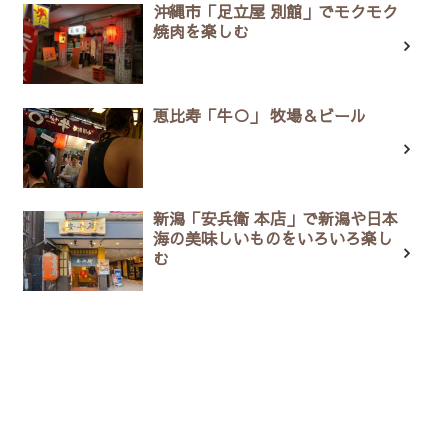
沖縄市「足立屋 別館」でモクモク
焼肉を楽しむ
恵比寿「牛○」 牧場＆ビール
新潟「安兵衛 本店」で新潟や日本
海の美味しいものをいろいろ楽し
む