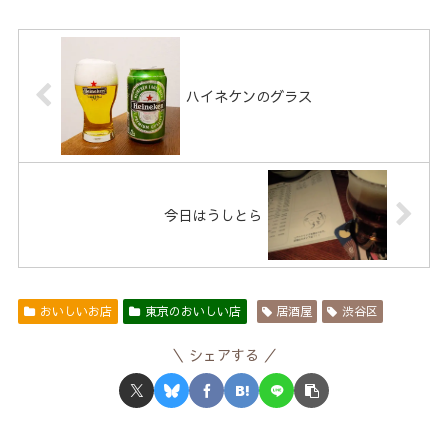
ハイネケンのグラス
今日はうしとら
おいしいお店
東京のおいしい店
居酒屋
渋谷区
シェアする