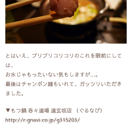
とはいえ、プリプリコリコリのこれを眼前にして
は、
お水じゃもったいない気もしますが…。
最後はチャンポン麺もいれて、ガッツリいただき
ました。
▼もつ鍋 呑々道場 道玄坂店 （ぐるなび）
http://r.gnavi.co.jp/g315203/