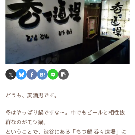
どうも、麦酒男です。
冬はやっぱり鍋ですな～。中でもビールと相性抜
群なのがモツ鍋。
ということで、渋谷にある「もつ鍋 呑々道場」に