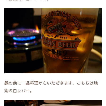
鍋の前に一品料理からいただきます。こちらは地
鶏の白レバー。