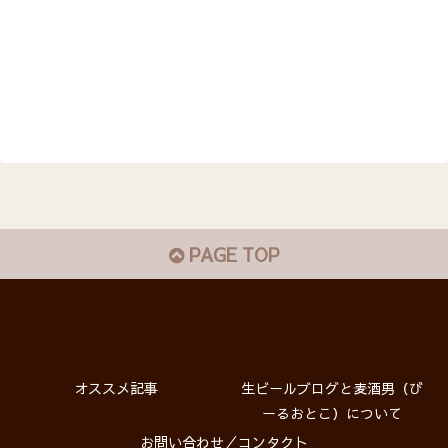
PAGE TOP
オススメ記事
生ビールブログと麦酒男（び
ーるおとこ）について
お問い合わせ／コンタクト