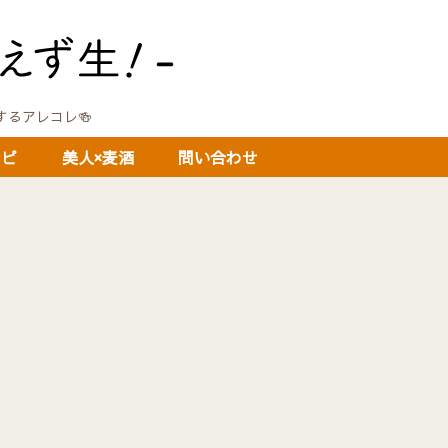
に関するアレコレ🍻
シピ
美人×麦酒
問い合わせ