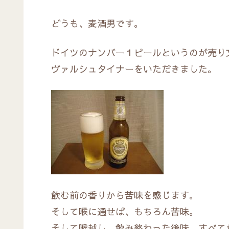
どうも、麦酒男です。
ドイツのナンバー１ビールというのが売り
ヴァルシュタイナーをいただきました。
飲む前の香りから苦味を感じます。
そして喉に通せば、もちろん苦味。
そして喉越し、飲み終わった後味、すべて