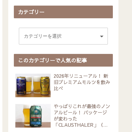
カテゴリー
このカテゴリーで人気の記事
2026年リニューアル！ 新
旧プレミアムモルツを飲み
比べ
やっぱりこれが最強のノン
アルビール！ パッケージ
が変わった
「CLAUSTHALER」（ク
ラウスターラー）