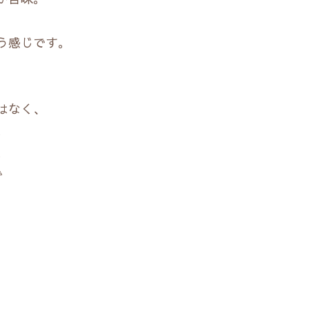
う感じです。
はなく、
。
。
で