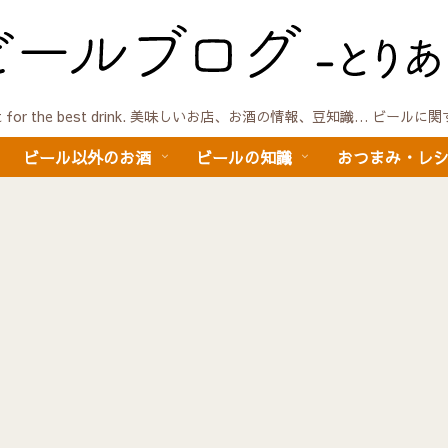
quest for the best drink. 美味しいお店、お酒の情報、豆知識… ビール
ビール以外のお酒
ビールの知識
おつまみ・レ