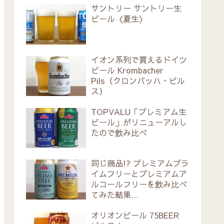
サントリー サントリー生
ビール〈夏生〉
イオン系列で買えるドイツ
ビール Krombacher
Pils（クロンバッハ・ピル
ス）
TOPVALU「プレミアム生
ビール」がリニューアルし
たので飲み比べ
同じ商品!? プレミアムプラ
イムフリーとプレミアムア
ルコールフリーを飲み比べ
てみた結果…
オリオンビール 75BEER