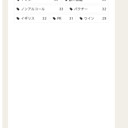
ノンアルコール
33
パクチー
32
イギリス
32
PR
31
ワイン
29