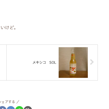
ないけど。
メキシコ SOL
シェアする