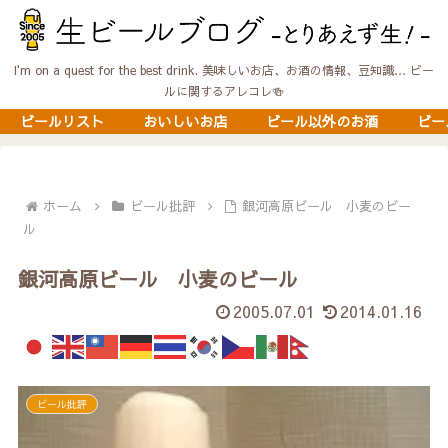
I'm on a quest for the best drink. 美味しいお店、お酒の情報、豆知識… ビー
ルに関するアレコレ🍻
ビールリスト
おいしいお店
ビール以外のお酒
ビー
ホーム
ビール批評
銀河高原ビール 小麦のビー
ル
銀河高原ビール 小麦のビール
2005.07.01
2014.01.16
ビール批評