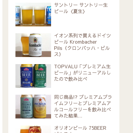
サントリー サントリー生
ビール〈夏生〉
イオン系列で買えるドイツ
ビール Krombacher
Pils（クロンバッハ・ピル
ス）
TOPVALU「プレミアム生
ビール」がリニューアルし
たので飲み比べ
同じ商品!? プレミアムプラ
イムフリーとプレミアムア
ルコールフリーを飲み比べ
てみた結果…
オリオンビール 75BEER