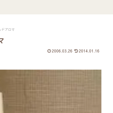
ルドアロマ
マ
2006.03.26
2014.01.16