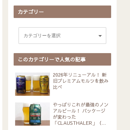
カテゴリー
このカテゴリーで人気の記事
2026年リニューアル！ 新
旧プレミアムモルツを飲み
比べ
やっぱりこれが最強のノン
アルビール！ パッケージ
が変わった
「CLAUSTHALER」（ク
ラウスターラー）