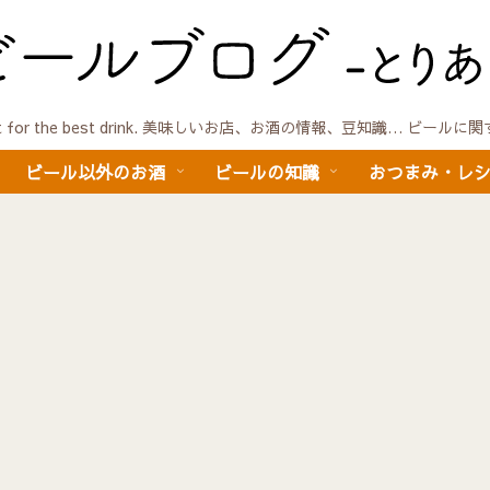
quest for the best drink. 美味しいお店、お酒の情報、豆知識… ビール
ビール以外のお酒
ビールの知識
おつまみ・レ