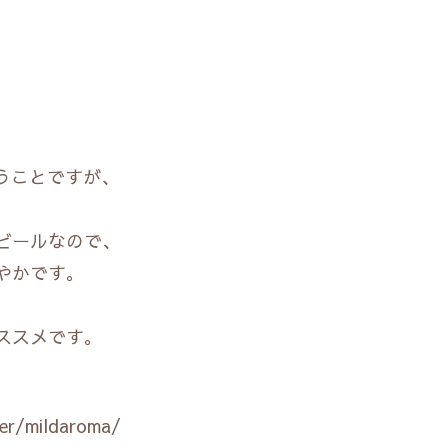
うことですが、
。
ビールなので、
やかです。
ススメです。
eer/mildaroma/