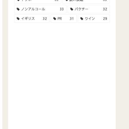
ノンアルコール
33
パクチー
32
イギリス
32
PR
31
ワイン
29