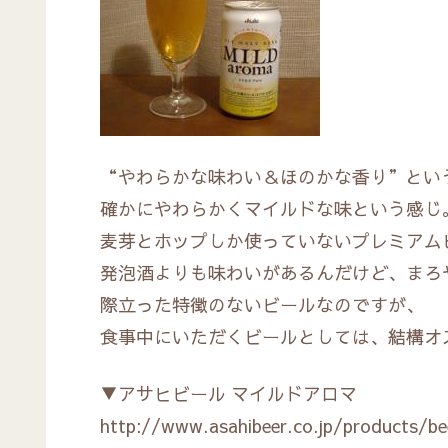
“やわらかな味わい＆ほのかな香り”とい
確かにやわらかくマイルドな味という感じ
麦芽とホップしか使っていないプレミアム
発泡酒よりも味わいがあるんだけど、まろ
際立った特徴のないビールなのですが、
食事中にいただくビールとしては、結構オ
▼アサヒビール マイルドアロマ
http://www.asahibeer.co.jp/products/b