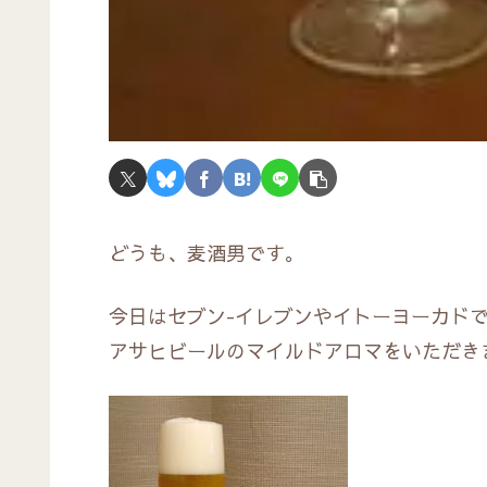
どうも、麦酒男です。
今日はセブン-イレブンやイトーヨーカド
アサヒビールのマイルドアロマをいただき