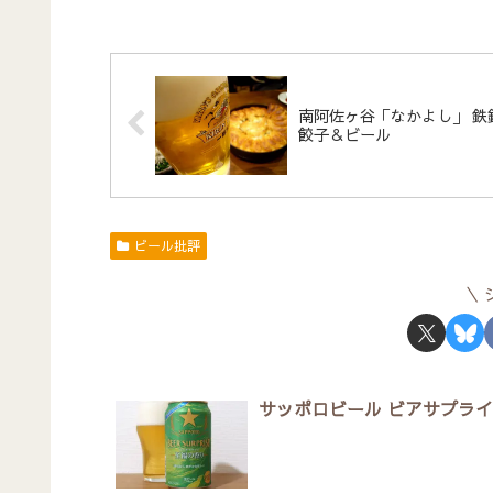
南阿佐ヶ谷「なかよし」 鉄
餃子＆ビール
ビール批評
サッポロビール ビアサプライズ