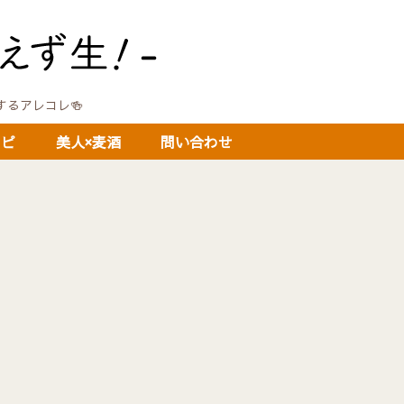
に関するアレコレ🍻
シピ
美人×麦酒
問い合わせ