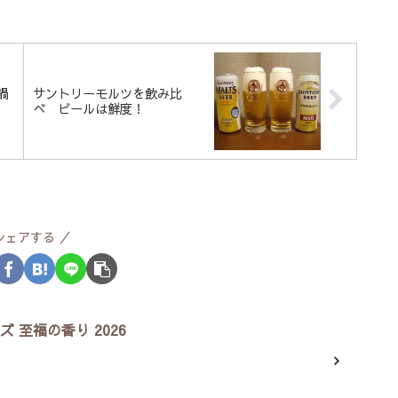
鍋
サントリーモルツを飲み比
べ ビールは鮮度！
シェアする
 至福の香り 2026