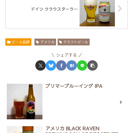
ドイツ クラウスターラー
ビール批評
アメリカ
クラフトビール
シェアする
ブリマーブルーイング IPA
アメリカ BLACK RAVEN