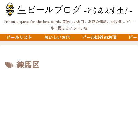
I'm on a quest for the best drink. 美味しいお店、お酒の情報、豆知識… ビー
ルに関するアレコレ🍻
ビールリスト
おいしいお店
ビール以外のお酒
ビー
練馬区