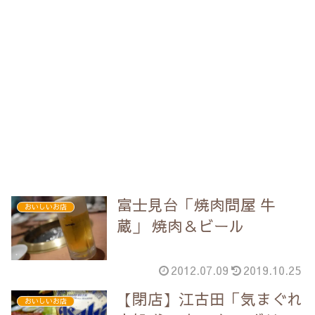
富士見台「焼肉問屋 牛
おいしいお店
蔵」 焼肉＆ビール
2012.07.09
2019.10.25
【閉店】江古田「気まぐれ
おいしいお店