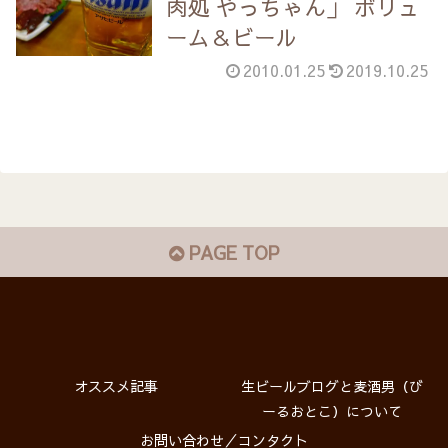
肉処 やっちゃん」 ボリュ
ーム＆ビール
2010.01.25
2019.10.25
PAGE TOP
オススメ記事
生ビールブログと麦酒男（び
ーるおとこ）について
お問い合わせ／コンタクト