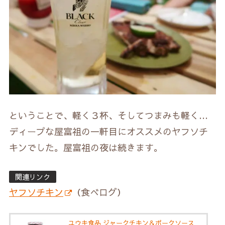
ということで、軽く３杯、そしてつまみも軽く…
ディープな屋富祖の一軒目にオススメのヤフソチ
キンでした。屋富祖の夜は続きます。
関連リンク
ヤフソチキン
（食べログ）
ユウキ食品 ジャークチキン＆ポークソース