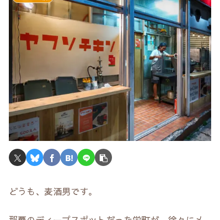
どうも、麦酒男です。
那覇のディープスポットだった栄町が、徐々にメ