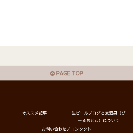
PAGE TOP
オススメ記事
生ビールブログと麦酒男（び
ーるおとこ）について
お問い合わせ／コンタクト