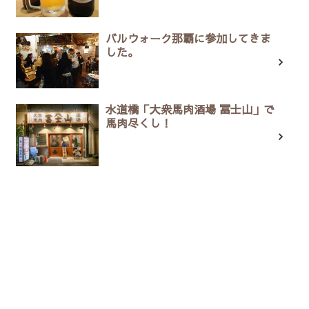
バルウォーク那覇に参加してきま
した。
水道橋「大衆馬肉酒場 冨士山」で
馬肉尽くし！