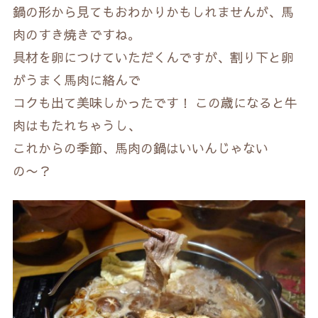
鍋の形から見てもおわかりかもしれませんが、馬
肉のすき焼きですね。
具材を卵につけていただくんですが、割り下と卵
がうまく馬肉に絡んで
コクも出て美味しかったです！ この歳になると牛
肉はもたれちゃうし、
これからの季節、馬肉の鍋はいいんじゃない
の〜？