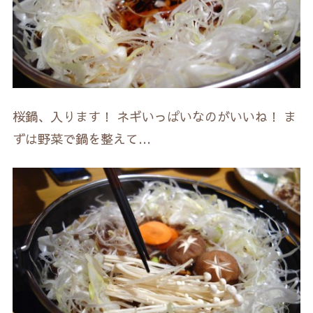
桜鍋、入ります！ ネギいっぱいなのがいいね！ ま
ずは野菜で鍋を整えて…