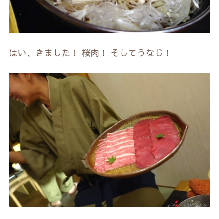
はい、きました！ 桜肉！ そしてうなじ！