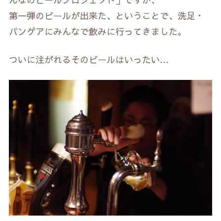
第一弾のビールが出来た、ということで、洗足・
パンゲアにみんなで飲みに行ってきました。
ついに注がれるそのビールはいったい…