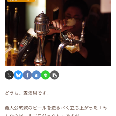
どうも、麦酒男です。
最大公約数のビールを造るべく立ち上がった「み
んなのビールプロジェクト」ですが、