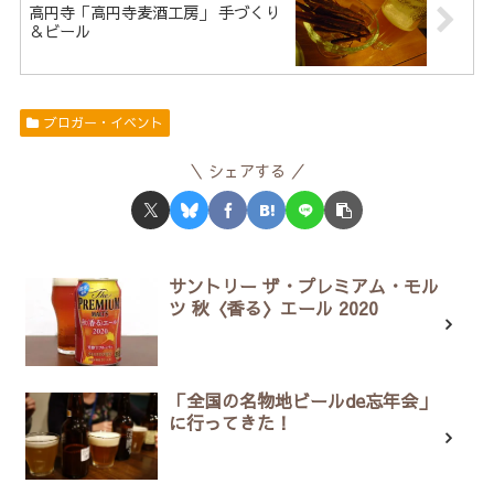
高円寺「高円寺麦酒工房」 手づくり
＆ビール
ブロガー・イベント
シェアする
サントリー ザ・プレミアム・モル
ツ 秋〈香る〉エール 2020
「全国の名物地ビールde忘年会」
に行ってきた！