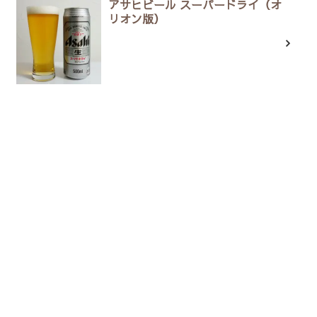
アサヒビール スーパードライ（オ
リオン版）