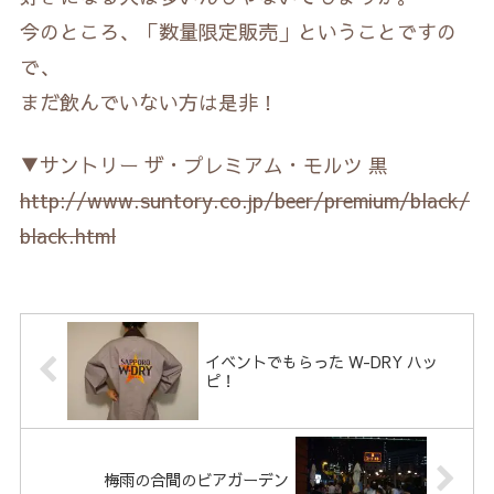
今のところ、「数量限定販売」ということですの
で、
まだ飲んでいない方は是非！
▼サントリー ザ・プレミアム・モルツ 黒
http://www.suntory.co.jp/beer/premium/black/
black.html
イベントでもらった W-DRY ハッ
ピ！
梅雨の合間のビアガーデン