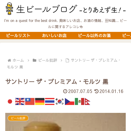
I'm on a quest for the best drink. 美味しいお店、お酒の情報、豆知識… ビー
ルに関するアレコレ🍻
ビールリスト
おいしいお店
ビール以外のお酒
ビー
ホーム
ビール批評
サントリー ザ・プレミアム・
モルツ 黒
サントリー ザ・プレミアム・モルツ 黒
2007.07.05
2014.01.16
ビール批評