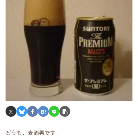
どうも、麦酒男です。