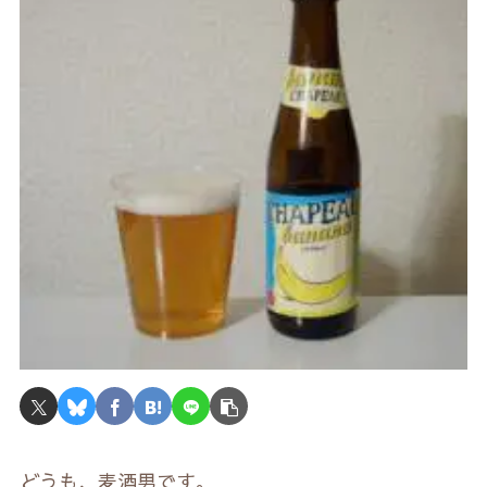
どうも、麦酒男です。