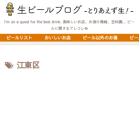
I'm on a quest for the best drink. 美味しいお店、お酒の情報、豆知識… ビー
ルに関するアレコレ🍻
ビールリスト
おいしいお店
ビール以外のお酒
ビー
江東区