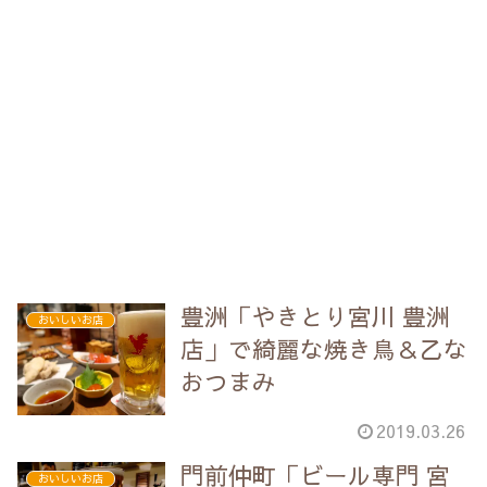
豊洲「やきとり宮川 豊洲
おいしいお店
店」で綺麗な焼き鳥＆乙な
おつまみ
2019.03.26
門前仲町「ビール専門 宮
おいしいお店