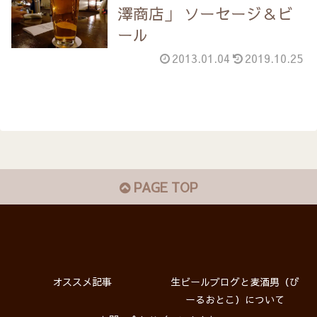
澤商店」 ソーセージ＆ビ
ール
2013.01.04
2019.10.25
PAGE TOP
オススメ記事
生ビールブログと麦酒男（び
ーるおとこ）について