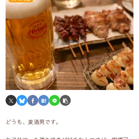
どうも、麦酒男です。