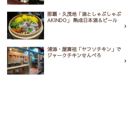
那覇・久茂地「酒としゃぶしゃぶ
AKINDO」 熟成日本酒＆ビール
浦添・屋富祖「ヤフソチキン」で
ジャークチキンせんべろ