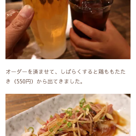
オーダーを済ませて、しばらくすると鶏ももたた
き（550円）から出てきました。