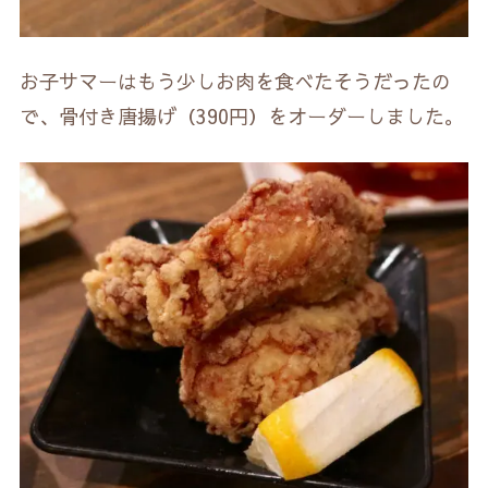
お子サマーはもう少しお肉を食べたそうだったの
で、骨付き唐揚げ（390円）をオーダーしました。