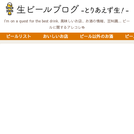
I'm on a quest for the best drink. 美味しいお店、お酒の情報、豆知識… ビー
ルに関するアレコレ🍻
ビールリスト
おいしいお店
ビール以外のお酒
ビー