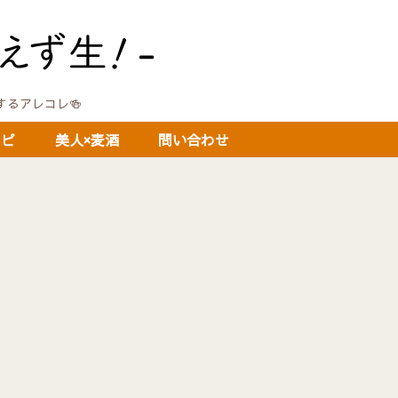
に関するアレコレ🍻
シピ
美人×麦酒
問い合わせ