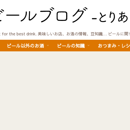
quest for the best drink. 美味しいお店、お酒の情報、豆知識… ビール
ビール以外のお酒
ビールの知識
おつまみ・レ