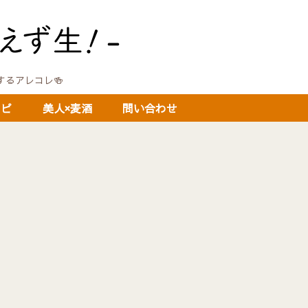
に関するアレコレ🍻
シピ
美人×麦酒
問い合わせ