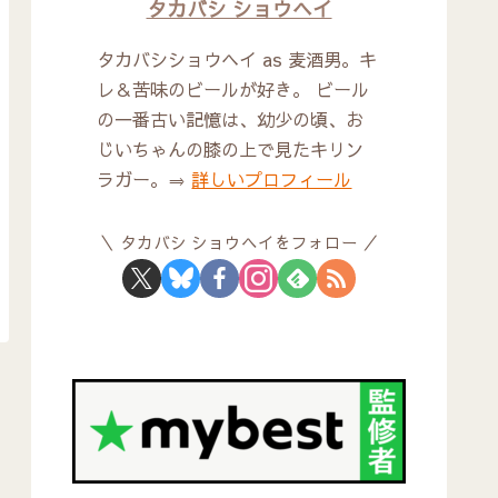
タカバシ ショウヘイ
タカバシショウヘイ as 麦酒男。キ
レ＆苦味のビールが好き。 ビール
の一番古い記憶は、幼少の頃、お
じいちゃんの膝の上で見たキリン
ラガー。⇒
詳しいプロフィール
タカバシ ショウヘイをフォロー