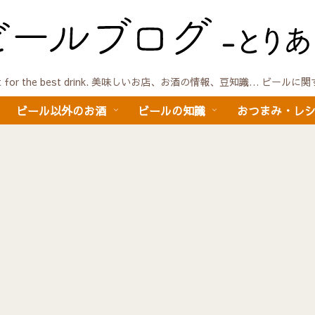
quest for the best drink. 美味しいお店、お酒の情報、豆知識… ビール
ビール以外のお酒
ビールの知識
おつまみ・レ