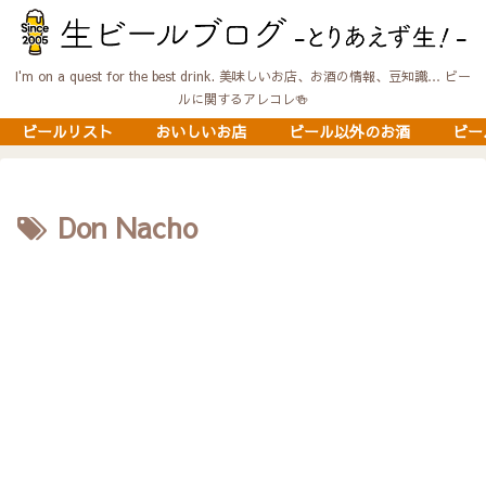
I'm on a quest for the best drink. 美味しいお店、お酒の情報、豆知識… ビー
ルに関するアレコレ🍻
ビールリスト
おいしいお店
ビール以外のお酒
ビー
Don Nacho