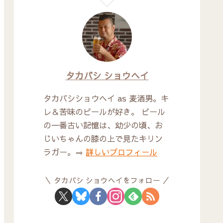
タカバシ ショウヘイ
タカバシショウヘイ as 麦酒男。キ
レ＆苦味のビールが好き。 ビール
の一番古い記憶は、幼少の頃、お
じいちゃんの膝の上で見たキリン
ラガー。⇒
詳しいプロフィール
タカバシ ショウヘイをフォロー