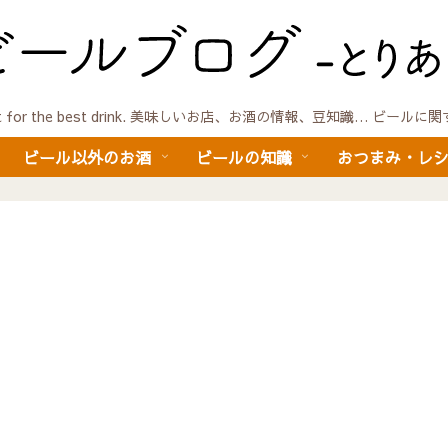
quest for the best drink. 美味しいお店、お酒の情報、豆知識… ビール
ビール以外のお酒
ビールの知識
おつまみ・レ