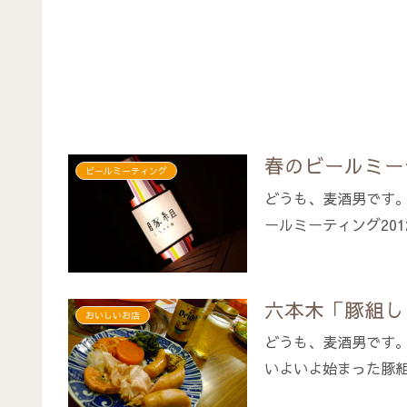
春のビールミー
ビールミーティング
どうも、麦酒男です。
ールミーティング201
六本木「豚組し
おいしいお店
どうも、麦酒男です
いよいよ始まった豚