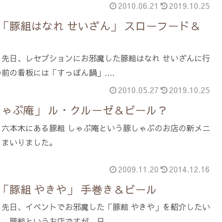
2010.06.21
2019.10.25
「豚組はなれ せいざん」 スローフード＆
。先日、レセプションにお邪魔した豚組はなれ せいざんに行
前の看板には「すっぽん鍋」....
2010.05.27
2019.10.25
しゃぶ庵」 ル・クルーゼ＆ビール？
。六本木にある豚組 しゃぶ庵という豚しゃぶのお店の新メニ
てまいりました。
2009.11.20
2014.12.16
「豚組 やきや」 手巻き＆ビール
。先日、イベントでお邪魔した「豚組 やきや」を紹介したい
、豚組というお店ですが、日....