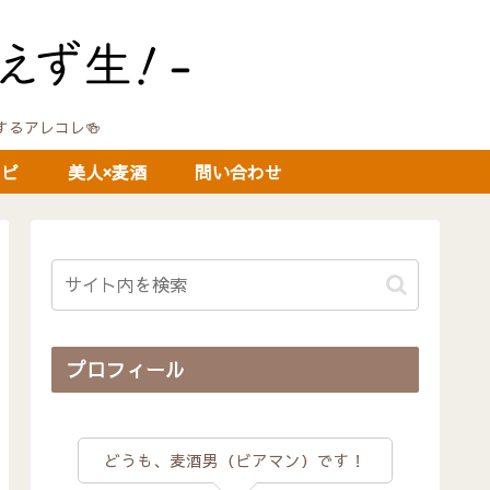
に関するアレコレ🍻
シピ
美人×麦酒
問い合わせ
プロフィール
どうも、麦酒男（ビアマン）です！