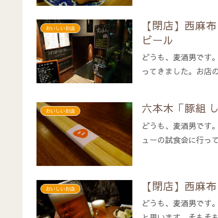
【閉店】西麻布
おいしいお店
ビール
どうも、麦酒男です
ってきました。お店の
六本木「豚組 
おいしいお店
どうも、麦酒男です
ューの試食会に行っ
【閉店】西麻布
おいしいお店
どうも、麦酒男です
と思います。そもそも