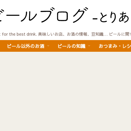
quest for the best drink. 美味しいお店、お酒の情報、豆知識… ビール
ビール以外のお酒
ビールの知識
おつまみ・レ