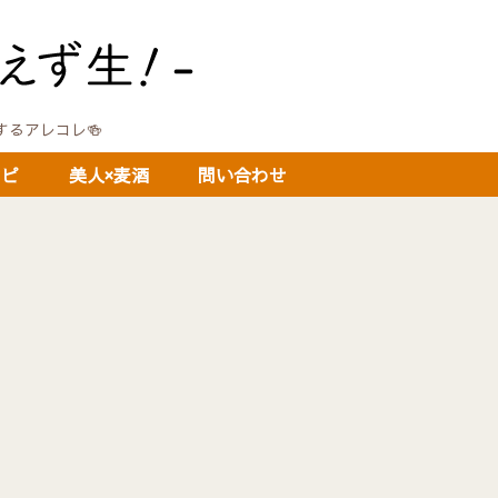
に関するアレコレ🍻
シピ
美人×麦酒
問い合わせ