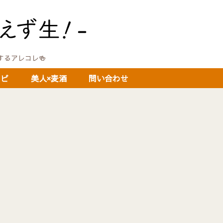
に関するアレコレ🍻
シピ
美人×麦酒
問い合わせ