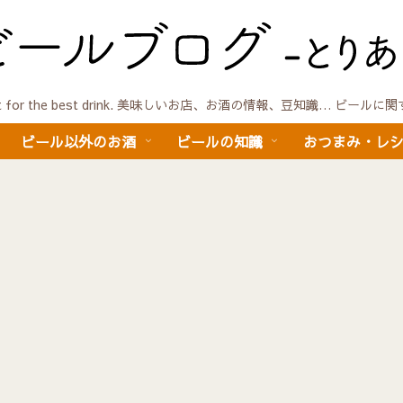
quest for the best drink. 美味しいお店、お酒の情報、豆知識… ビール
ビール以外のお酒
ビールの知識
おつまみ・レ